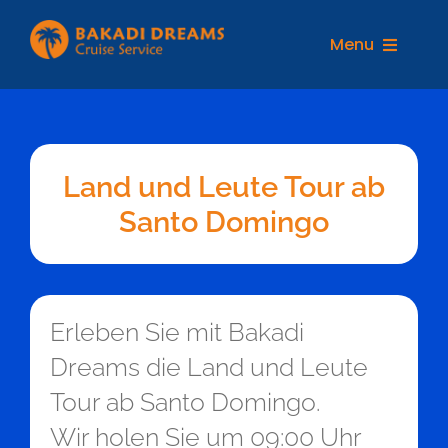
Zum
Inhalt
Menu
springen
REISEZIELE
Land und Leute Tour ab
Santo Domingo
Erleben Sie mit Bakadi
Dreams die Land und Leute
Tour ab Santo Domingo.
Wir holen Sie um 09:00 Uhr