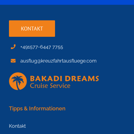
KONTAKT
+491577-6447 7755
ausflug@kreuzfahrtausfluege.com
Tipps & Informationen
Kontakt