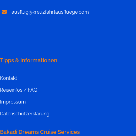
ausflug@kreuzfahrtausfluege.com
Tipps & Informationen
Kontakt
Reiseinfos / FAQ
Impressum
Datenschutzerklärung
Bakadi Dreams Cruise Services