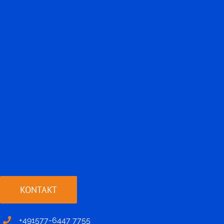
KONTAKT
+491577-6447 7755