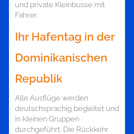
und private Kleinbusse mit
Fahrer.
Ihr Hafentag in der
Dominikanischen
Republik
Alle Ausflüge werden
deutschsprachig begleitet und
in kleinen Gruppen
durchgeführt. Die Rückkehr