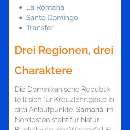
La Romana
Santo Domingo
Transfer
Drei Regionen, drei
Charaktere
Die Dominikanische Republik
teilt sich für Kreuzfahrtgäste in
drei Anlaufpunkte.
Samaná
im
Nordosten steht für Natur:
Buckelwale, der Wasserfall El