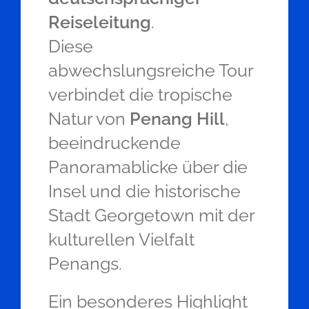
Reiseleitung
.
Diese
abwechslungsreiche Tour
verbindet die tropische
Natur von
Penang Hill
,
beeindruckende
Panoramablicke über die
Insel und die historische
Stadt Georgetown mit der
kulturellen Vielfalt
Penangs.
Ein besonderes Highlight