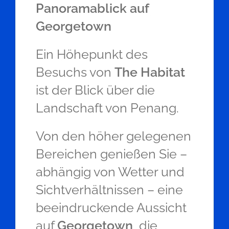
Panoramablick auf
Georgetown
Ein Höhepunkt des
Besuchs von
The Habitat
ist der Blick über die
Landschaft von Penang.
Von den höher gelegenen
Bereichen genießen Sie –
abhängig von Wetter und
Sichtverhältnissen – eine
beeindruckende Aussicht
auf
Georgetown
, die