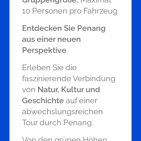
10 Personen pro Fahrzeug
Entdecken Sie Penang
aus einer neuen
Perspektive
Erleben Sie die
faszinierende Verbindung
von
Natur, Kultur und
Geschichte
auf einer
abwechslungsreichen
Tour durch Penang.
Von den grünen Höhen