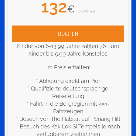
132
€
pro Person
BUCHEN
Kinder von 6-13,99 Jahre zahlen 76 Euro
Kinder bis 5,99 Jahre konstelos
Im Preis erhalten:
* Abholung direkt am Pier
* Qualifizierte deutschsprachige
Reiseleitung
* Fahrt in die Bergregion mit 4×4-
Fahrzeugen
* Besuch von The Habitat auf Penang Hill
* Besuch des Kek Lok Si Tempels je nach
verfügbarem Zeitrahmen