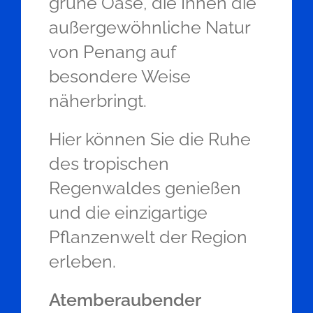
grüne Oase, die Ihnen die
außergewöhnliche Natur
von Penang auf
besondere Weise
näherbringt.
Hier können Sie die Ruhe
des tropischen
Regenwaldes genießen
und die einzigartige
Pflanzenwelt der Region
erleben.
Atemberaubender