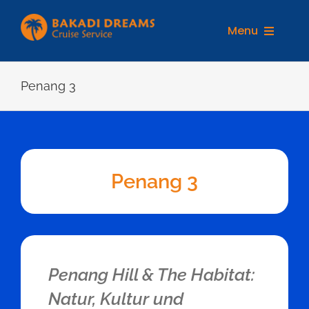
Zum
Inhalt
Menu
springen
REISEZIELE
Penang 3
Penang 3
Penang Hill & The Habitat:
Natur, Kultur und