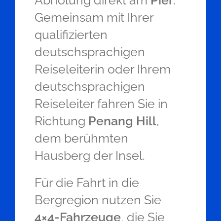
Abholung direkt am
Pier
.
Gemeinsam mit Ihrer
qualifizierten
deutschsprachigen
Reiseleiterin oder Ihrem
deutschsprachigen
Reiseleiter fahren Sie in
Richtung
Penang Hill
,
dem berühmten
Hausberg der Insel.
Für die Fahrt in die
Bergregion nutzen Sie
4×4-Fahrzeuge
, die Sie