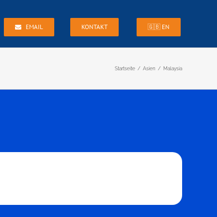
EMAIL
KONTAKT
🇬🇧 EN
Startseite
Asien
Malaysia