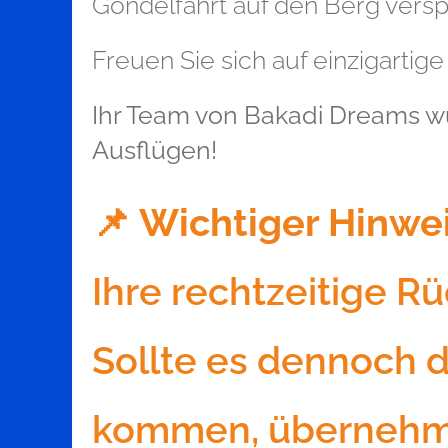
Gondelfahrt auf den Berg versp
Freuen Sie sich auf einzigarti
Ihr Team von Bakadi Dreams wü
Ausflügen!
📌
Wichtiger Hinwei
Ihre rechtzeitige Rü
Sollte es dennoch 
kommen, übernehmen