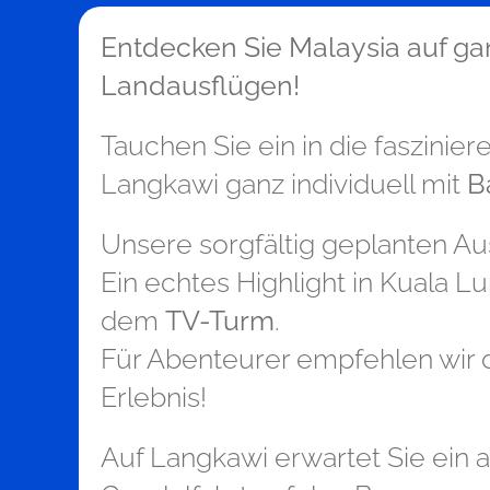
Entdecken Sie Malaysia auf g
Landausflügen!
Tauchen Sie ein in die faszinie
Langkawi ganz individuell mit
B
Unsere sorgfältig geplanten Au
Ein echtes Highlight in Kuala L
dem
TV-Turm
.
Für Abenteurer empfehlen wir 
Erlebnis!
Auf Langkawi erwartet Sie ein