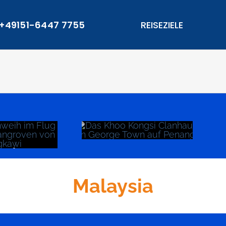
+49151-6447 7755
REISEZIELE
awi
Penang
Malaysia