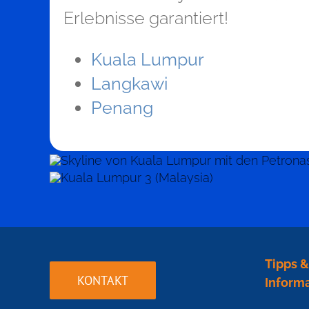
Erlebnisse garantiert!
Kuala Lumpur
Langkawi
Penang
Tipps &
KONTAKT
Inform