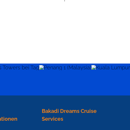
Bakadi Dreams Cruise
ationen
Services