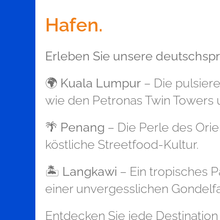
Hafen.
Erleben Sie unsere deutschspr
🌍
Kuala Lumpur
– Die pulsie
wie den Petronas Twin Towers
🌴
Penang
– Die Perle des Orie
köstliche Streetfood-Kultur.
🏝
Langkawi
– Ein tropisches 
einer unvergesslichen Gondelf
Entdecken Sie jede Destination 