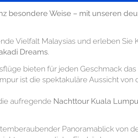
anz besondere Weise – mit
unseren deu
rende Vielfalt Malaysias und erleben Si
akadi Dreams
.
sflüge bieten für jeden Geschmack das 
umpur ist die spektakuläre Aussicht von
die aufregende
Nachttour Kuala Lump
 atemberaubender Panoramablick von d