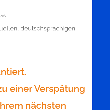
te.
duellen, deutschsprachigen
ntiert.
zu einer Verspätung
Ihrem nächsten