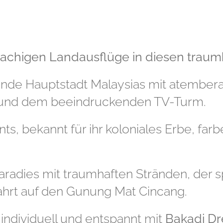
achigen Landausflüge in diesen traumh
rende Hauptstadt Malaysias mit atemb
 und dem beeindruckenden TV-Turm.
nts, bekannt für ihr koloniales Erbe, fa
Paradies mit traumhaften Stränden, der
ahrt auf den Gunung Mat Cincang.
individuell und entspannt mit
Bakadi D