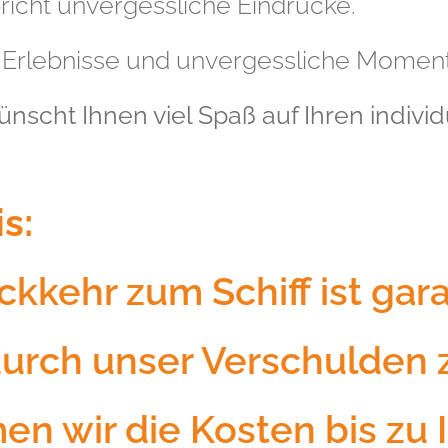
richt unvergessliche Eindrücke.
ge Erlebnisse und unvergessliche Momen
nscht Ihnen viel Spaß auf Ihren indivi
s:
ckkehr zum Schiff ist gara
durch unser Verschulden 
 wir die Kosten bis zu 