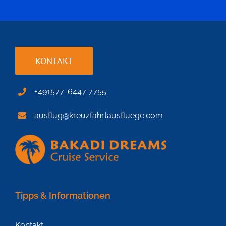
KONTAKT
+491577-6447 7755
ausflug@kreuzfahrtausfluege.com
Tipps & Informationen
Kontakt