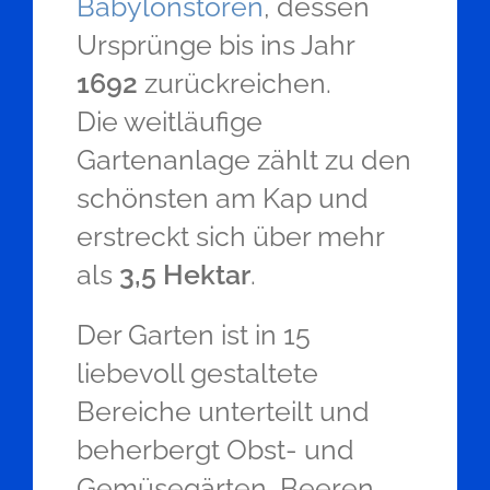
Babylonstoren
, dessen
Ursprünge bis ins Jahr
1692
zurückreichen.
Die weitläufige
Gartenanlage zählt zu den
schönsten am Kap und
erstreckt sich über mehr
als
3,5 Hektar
.
Der Garten ist in 15
liebevoll gestaltete
Bereiche unterteilt und
beherbergt Obst- und
Gemüsegärten, Beeren,