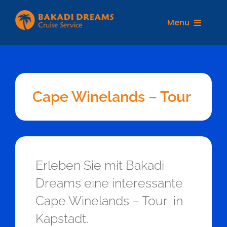
Zum
Inhalt
Menu
springen
REISEZIELE
Cape Winelands – Tour
Erleben Sie mit Bakadi
Dreams eine interessante
Cape Winelands – Tour in
Kapstadt.