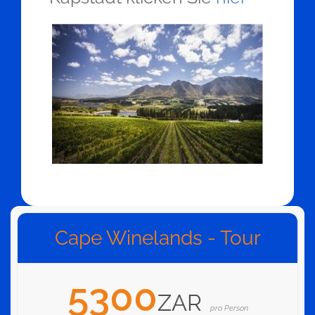
Cape Winelands - Tour
5300
ZAR
pro Person