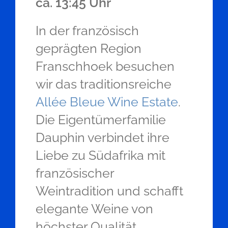
ca. 13:45 Uhr
In der französisch
geprägten Region
Franschhoek besuchen
wir das traditionsreiche
Allée Bleue Wine Estate
.
Die Eigentümerfamilie
Dauphin verbindet ihre
Liebe zu Südafrika mit
französischer
Weintradition und schafft
elegante Weine von
höchster Qualität.