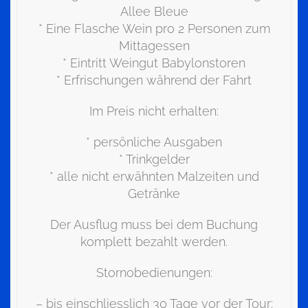
Allee Bleue
* Eine Flasche Wein pro 2 Personen zum
Mittagessen
* Eintritt Weingut Babylonstoren
* Erfrischungen während der Fahrt
Im Preis nicht erhalten:
* persönliche Ausgaben
* Trinkgelder
* alle nicht erwähnten Malzeiten und
Getränke
Der Ausflug muss bei dem Buchung
komplett bezahlt werden.
Stornobedienungen:
– bis einschliesslich 30 Tage vor der Tour: