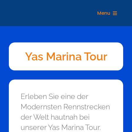
Zum
Inhalt
Menu
springen
REIS
Yas Marina Tour
Erleben Sie eine der
Modernsten Rennstrecken
der Welt hautnah bei
unserer Yas Marina Tour.