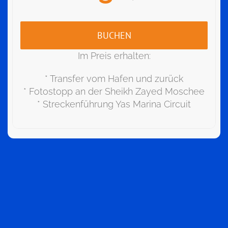
BUCHEN
Im Preis erhalten:
* Transfer vom Hafen und zurück
* Fotostopp an der Sheikh Zayed Moschee
* Streckenführung Yas Marina Circuit