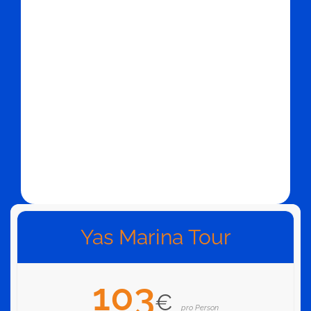
Yas Marina Tour
103
€
pro Person