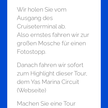
Wir holen Sie vom
Ausgang des
Cruiseterminal ab.
Also ernstes fahren wir zur
großen Mosche für einen
Fotostopp.
Danach fahren wir sofort
zum Highlight dieser Tour,
dem Yas Marina Circuit
(Webseite)
Machen Sie eine Tour