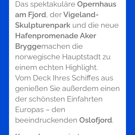
Das spektakuläre
Opernhaus
am Fjord
, der
Vigeland-
Skulpturenpark
und die neue
Hafenpromenade Aker
Brygge
machen die
norwegische Hauptstadt zu
einem echten Highlight.
Vom Deck Ihres Schiffes aus
genießen Sie außerdem einen
der schönsten Einfahrten
Europas – den
beeindruckenden
Oslofjord
.