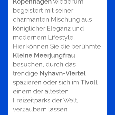
Kopenhagen
wiederum
begeistert mit seiner
charmanten Mischung aus
königlicher Eleganz und
modernem Lifestyle.
Hier können Sie die berühmte
Kleine Meerjungfrau
besuchen, durch das
trendige
Nyhavn-Viertel
spazieren oder sich im
Tivoli
,
einem der ältesten
Freizeitparks der Welt,
verzaubern lassen.