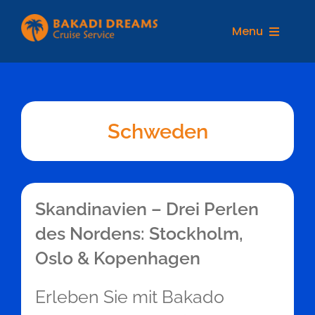
Zum
Inhalt
Menu
springen
REISEZIELE
Schweden
Skandinavien – Drei Perlen
des Nordens: Stockholm,
Oslo & Kopenhagen
Erleben Sie mit Bakado