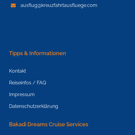
ausflug@kreuzfahrtausfluege.com
Tipps & Informationen
Kontakt
Reiseinfos / FAQ
Impressum
Datenschutzerklärung
Bakadi Dreams Cruise Services