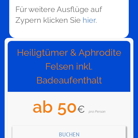
Für weitere Ausflüge auf
Zypern klicken Sie
hier
.
Heiligtümer & Aphrodite
Felsen inkl.
Badeaufenthalt
ab 50
€
pro Person
BUCHEN