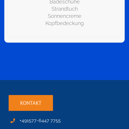
Badeschuhe
Strandtuch
Sonnencreme
Kopfbedeckung
KONTAKT
+491577-6447 7755