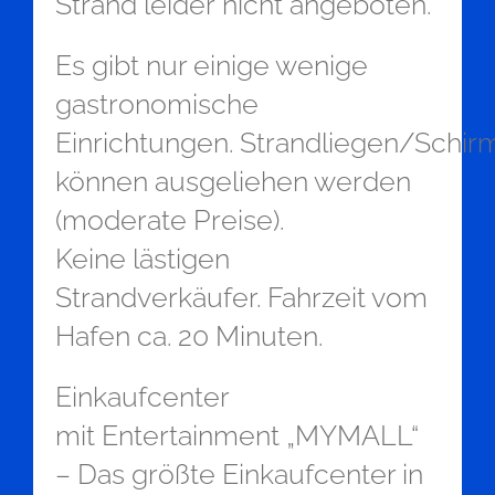
Strand leider nicht angeboten.
Es gibt nur einige wenige
gastronomische
Einrichtungen. Strandliegen/Schir
können ausgeliehen werden
(moderate Preise).
Keine lästigen
Strandverkäufer. Fahrzeit vom
Hafen ca. 20 Minuten.
Einkaufcenter
mit Entertainment „MYMALL“
– Das größte Einkaufcenter in