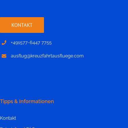
KONTAKT
+491577-6447 7755
ausflug@kreuzfahrtausfluege.com
Tipps & Informationen
Kontakt