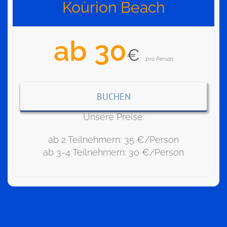
Koùrion Beach
ab 30
€
pro Person
BUCHEN
Unsere Preise:
ab 2 Teilnehmern: 35 €/Person
ab 3-4 Teilnehmern: 30 €/Person