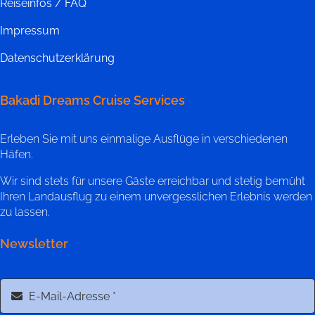
Reiseinfos / FAQ
Impressum
Datenschutzerklärung
Bakadi Dreams Cruise Services
Erleben Sie mit uns einmalige Ausflüge in verschiedenen
Häfen.
Wir sind stets für unsere Gäste erreichbar und stetig bemüht
Ihren Landausflug zu einem unvergesslichen Erlebnis werden
zu lassen.
Newsletter