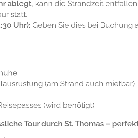
hr ablegt
, kann die Strandzeit entfallen
r statt.
:30 Uhr):
Geben Sie dies bei Buchung an
chuhe
lausrüstung (am Strand auch mietbar)
eisepasses (wird benötigt)
sliche Tour durch St. Thomas – perfekt