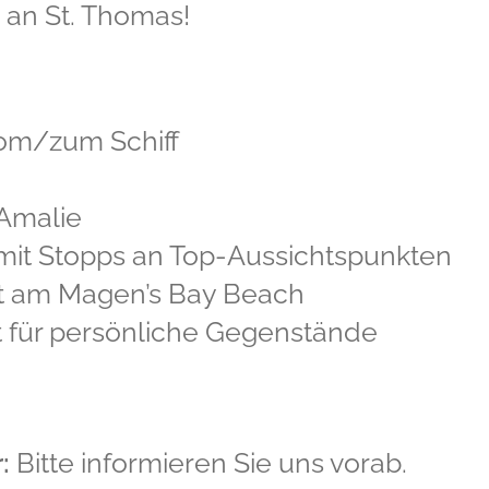
 an St. Thomas!
vom/zum Schiff
 Amalie
 mit Stopps an Top-Aussichtspunkten
lt am Magen’s Bay Beach
 für persönliche Gegenstände
:
Bitte informieren Sie uns vorab.