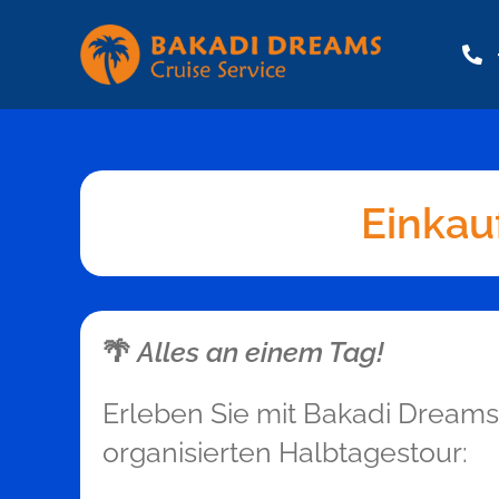
Zum
Inhalt
springen
Einkau
🌴
Alles an einem Tag!
Erleben Sie mit Bakadi Dreams 
organisierten Halbtagestour: