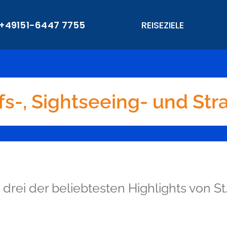
+49151-6447 7755
REISEZIELE
fs-, Sightseeing- und Str
drei der beliebtesten Highlights von St