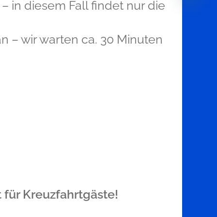
 – in diesem Fall findet nur die
Open
chaty
 – wir warten ca. 30 Minuten
 für Kreuzfahrtgäste!