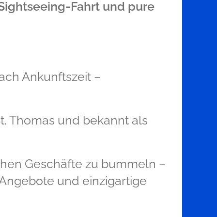
Sightseeing-Fahrt und pure
ach Ankunftszeit –
St. Thomas und bekannt als
eichen Geschäfte zu bummeln –
le Angebote und einzigartige