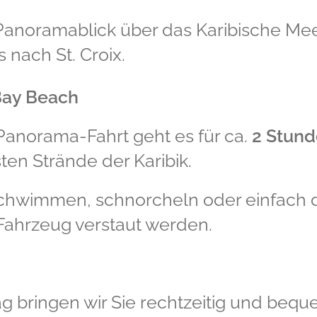
Panoramablick über das Karibische Meer
s nach St. Croix.
Bay Beach
 Panorama-Fahrt geht es für ca.
2 Stund
en Strände der Karibik.
schwimmen, schnorcheln oder einfach d
Fahrzeug verstaut werden.
 bringen wir Sie rechtzeitig und bequ