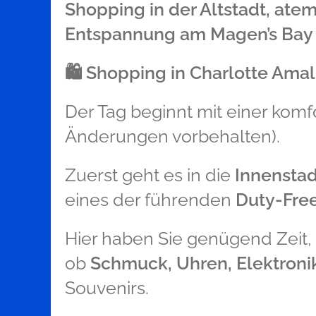
Shopping in der Altstadt, at
Entspannung am Magen’s Bay
🛍️
Shopping in Charlotte Amal
Der Tag beginnt mit einer komf
Änderungen vorbehalten).
Zuerst geht es in die
Innenstad
eines der führenden
Duty-Free
Hier haben Sie genügend Zeit,
ob
Schmuck, Uhren, Elektronik
Souvenirs.