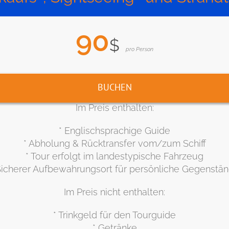
90
$
pro Person
BUCHEN
Im Preis enthalten:
* Englischsprachige Guide
* Abholung & Rücktransfer vom/zum Schiff
* Tour erfolgt im landestypische Fahrzeug
Sicherer Aufbewahrungsort für persönliche Gegenstä
Im Preis nicht enthalten:
* Trinkgeld für den Tourguide
* Getränke