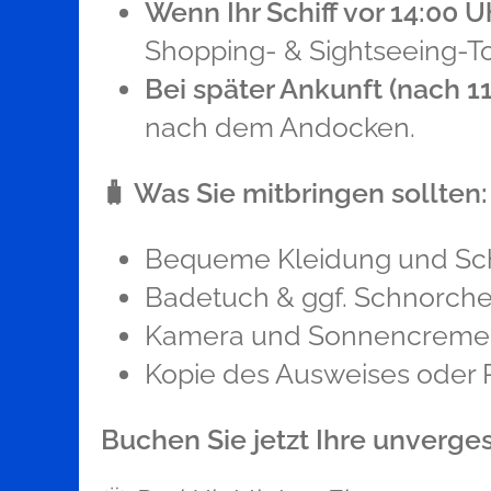
Wenn Ihr Schiff vor 14:00 U
Shopping- & Sightseeing-Tou
Bei später Ankunft (nach 11
nach dem Andocken.
🧳
Was Sie mitbringen sollten:
Bequeme Kleidung und S
Badetuch & ggf. Schnorche
Kamera und Sonnencreme
Kopie des Ausweises oder R
Buchen Sie jetzt Ihre unverges