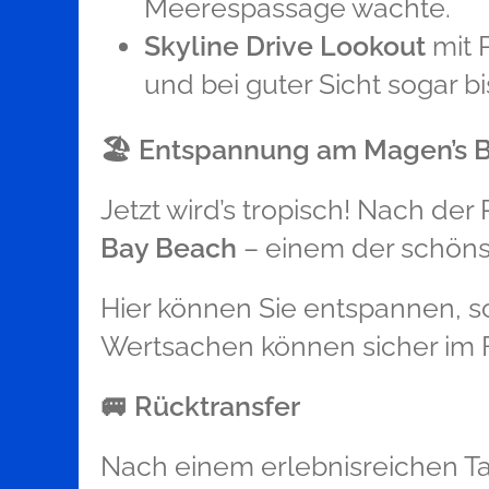
Meerespassage wachte.
Skyline Drive Lookout
mit 
und bei guter Sicht sogar bi
🏖️
Entspannung am Magen’s 
Jetzt wird’s tropisch! Nach der
Bay Beach
– einem der schönst
Hier können Sie entspannen, 
Wertsachen können sicher im 
🚐
Rücktransfer
Nach einem erlebnisreichen Tag