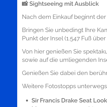
📸
Sightseeing mit Ausblick
Nach dem Einkauf beginnt der S
Bringen Sie unbedingt Ihre Ka
Punkt der Insel (1.547 Fuß übe
Von hier genießen Sie spektak
sowie auf die umliegenden Insel
Genießen Sie dabei den berü
Weitere Fotostopps unterwegs
Sir Francis Drake Seat Loo