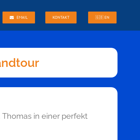
EMAIL
KONTAKT
🇬🇧 EN
andtour
. Thomas in einer perfekt