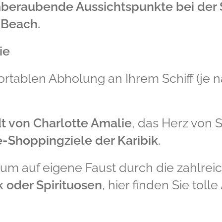
emberaubende Aussichtspunkte bei der 
 Beach.
ie
ortablen Abholung an Ihrem Schiff (je n
t von Charlotte Amalie
, das Herz von 
-Shoppingziele der Karibik
.
 um auf eigene Faust durch die zahlr
 oder Spirituosen
, hier finden Sie tol