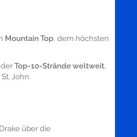
um
Mountain Top
, dem höchsten
 der
Top-10-Strände weltweit
,
St. John.
s Drake über die