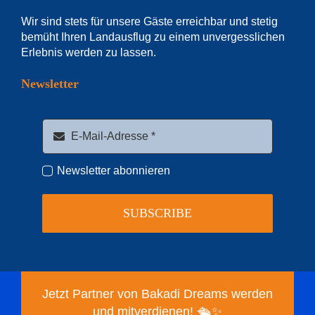
Wir sind stets für unsere Gäste erreichbar und stetig
bemüht Ihren Landausflug zu einem unvergesslichen
Erlebnis werden zu lassen.
Newsletter
Newsletter abonnieren
SUBSCRIBE
Jetzt Partner von Bakadi Dreams werden
und mitverdienen! 🛳️✨