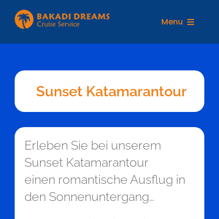
Zum
Inhalt
Menu
springen
REISEZIELE
Sunset Katamarantour
Erleben Sie bei unserem
Sunset Katamarantour
einen romantische Ausflug in
den Sonnenuntergang…