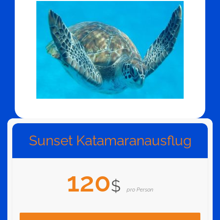
Sunset Katamaranausflug
120
$
pro Person