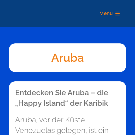
Zum
Inhalt
Menu
springen
REIS
Aruba
Entdecken Sie Aruba – die
„Happy Island“ der Karibik
Aruba, vor der Küste
Venezuelas gelegen, ist ein