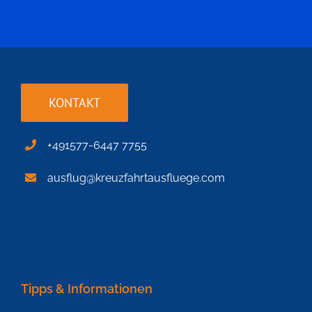
KONTAKT
+491577-6447 7755
ausflug@kreuzfahrtausfluege.com
Tipps & Informationen