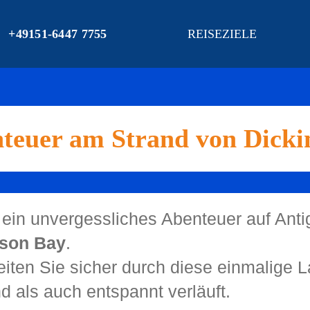
+49151-6447 7755
REISEZIELE
nteuer am Strand von Dicki
ein unvergessliches Abenteuer auf Anti
nson Bay
.
iten Sie sicher durch diese einmalige L
d als auch entspannt verläuft.