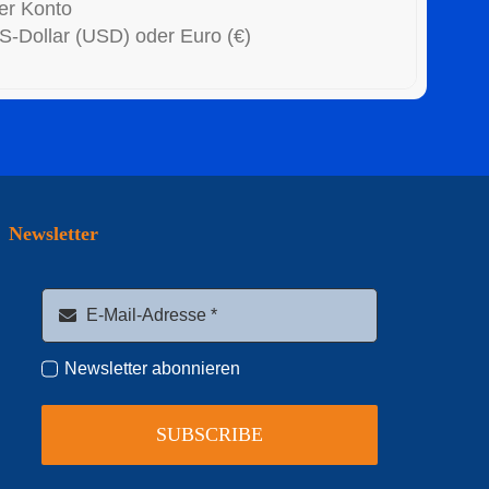
er Konto
US-Dollar (USD) oder Euro (€)
Newsletter
Newsletter abonnieren
SUBSCRIBE