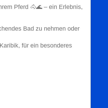
hrem Pferd 🐴🌊 – ein Erlebnis,
ischendes Bad zu nehmen oder
aribik, für ein besonderes