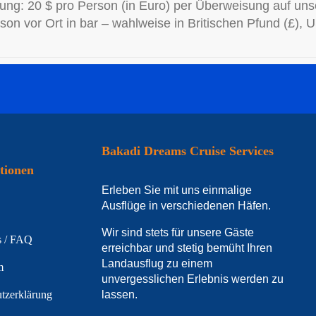
lung: 20 $ pro Person (in Euro) per Überweisung auf uns
son vor Ort in bar – wahlweise in Britischen Pfund (£), 
Bakadi Dreams Cruise Services
tionen
Erleben Sie mit uns einmalige
Ausflüge in verschiedenen Häfen.
Wir sind stets für unsere Gäste
s / FAQ
erreichbar und stetig bemüht Ihren
Landausflug zu einem
m
unvergesslichen Erlebnis werden zu
tzerklärung
lassen.