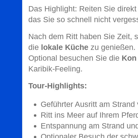
Das Highlight: Reiten Sie direk
das Sie so schnell nicht verge
Nach dem Ritt haben Sie Zeit, 
die
lokale Küche
zu genießen.
Optional besuchen Sie die
Kon 
Karibik-Feeling.
Tour-Highlights:
Geführter Ausritt am Strand
Ritt ins Meer auf Ihrem Pfer
Entspannung am Strand und
Optionaler Besuch der schw