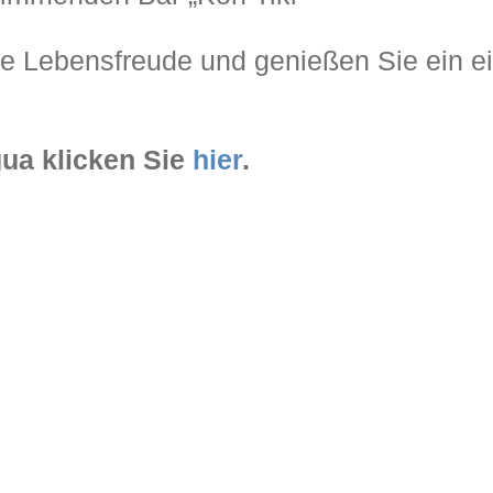
he Lebensfreude und genießen Sie ein ei
gua klicken Sie
hier
.