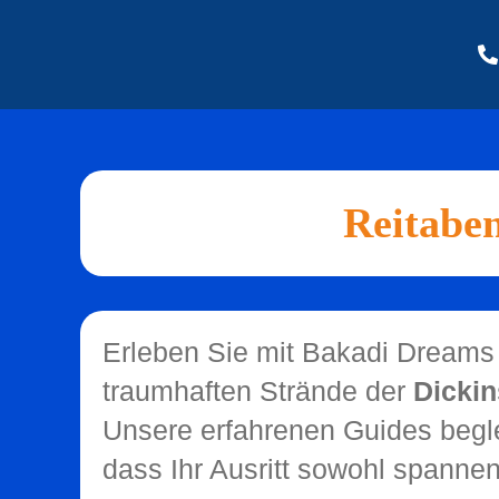
Zum
Inhalt
springen
Reitabe
Erleben Sie mit Bakadi Dreams 
traumhaften Strände der
Dicki
Unsere erfahrenen Guides begle
dass Ihr Ausritt sowohl spannen