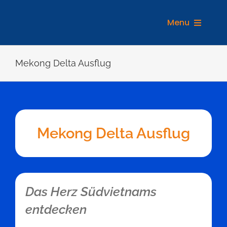
Zum
Inhalt
Menu
springen
REIS
Mekong Delta Ausflug
Mekong Delta Ausflug
Das Herz Südvietnams
entdecken