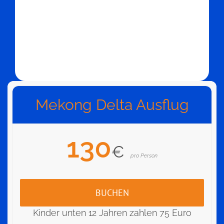
Mekong Delta Ausflug
130
€
pro Person
BUCHEN
Kinder unten 12 Jahren zahlen 75 Euro