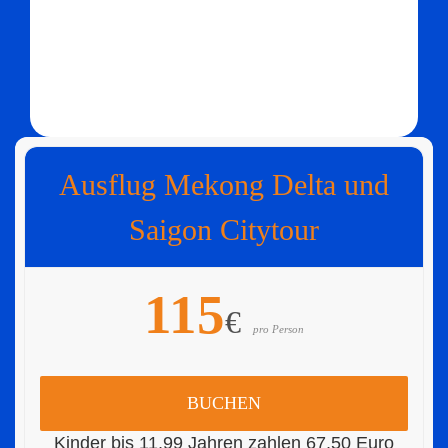
Ausflug Mekong Delta und
Saigon Citytour
115
€
pro Person
BUCHEN
Kinder bis 11,99 Jahren zahlen 67,50 Euro