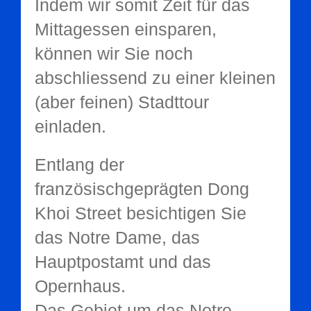
Indem wir somit Zeit für das
Mittagessen einsparen,
können wir Sie noch
abschliessend zu einer kleinen
(aber feinen) Stadttour
einladen.
Entlang der
französischgeprägten Dong
Khoi Street besichtigen Sie
das Notre Dame, das
Hauptpostamt und das
Opernhaus.
Das Gebiet um das Notre