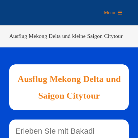
Zum
Inhalt
Menu
springen
REIS
Ausflug Mekong Delta und kleine Saigon Citytour
Ausflug Mekong Delta und
Saigon Citytour
Erleben Sie mit Bakadi