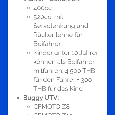
400cc
520cc: mit
Servolenkung und
Rückenlehne für
Beifahrer
Kinder unter 10 Jahren
können als Beifahrer
mitfahren: 4.500 THB
für den Fahrer + 300
THB für das Kind
Buggy UTV:
CFMOTO Z8