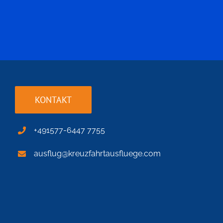
KONTAKT
+491577-6447 7755
ausflug@kreuzfahrtausfluege.com