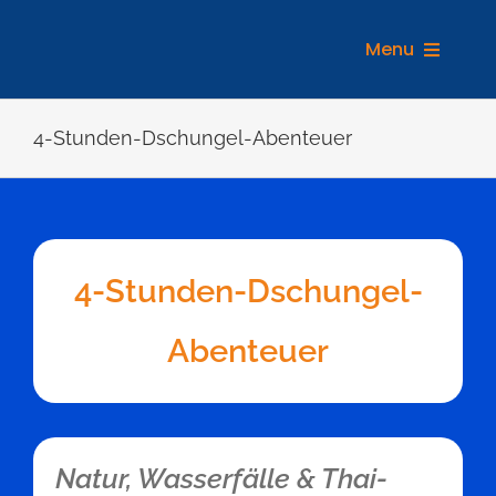
Zum
Inhalt
Menu
springen
REIS
4-Stunden-Dschungel-Abenteuer
4-Stunden-Dschungel-
Abenteuer
Natur, Wasserfälle & Thai-