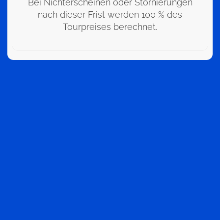
Bei Nichterscheinen oder Stornierungen
nach dieser Frist werden 100 % des
Tourpreises berechnet.