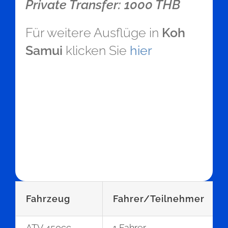
Private Transfer: 1000 THB
Für weitere Ausflüge in
Koh
Samui
klicken Sie
hier
Fahrzeug
Fahrer/Teilnehmer
ATV 450cc
1 Fahrer