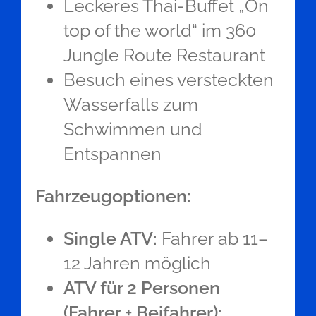
Leckeres Thai-Buffet „On
top of the world“ im 360
Jungle Route Restaurant
Besuch eines versteckten
Wasserfalls zum
Schwimmen und
Entspannen
Fahrzeugoptionen:
Single ATV:
Fahrer ab 11–
12 Jahren möglich
ATV für 2 Personen
(Fahrer + Beifahrer):